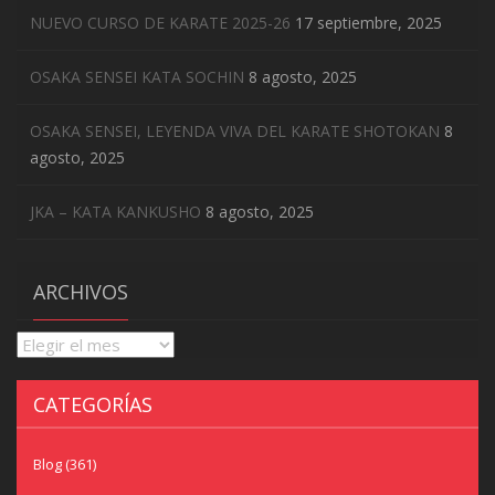
NUEVO CURSO DE KARATE 2025-26
17 septiembre, 2025
OSAKA SENSEI KATA SOCHIN
8 agosto, 2025
OSAKA SENSEI, LEYENDA VIVA DEL KARATE SHOTOKAN
8
agosto, 2025
JKA – KATA KANKUSHO
8 agosto, 2025
ARCHIVOS
Archivos
CATEGORÍAS
Blog
(361)