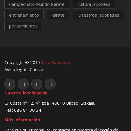
Campeonato Mundo Karate
cultura japonesa
entrenamiento
karate
Maestros japoneses
pensamientos
Copyright © 2017
Club Yamagata
Aviso legal
-
Cookies
Nuestra localización
C/ Costa nº 12, 4º izda.. 48010 Bilbao. Bizkaia.
Tel : 688 81 30 34
Más información
Para cualquier consulta, contacta en nuestra dirección de