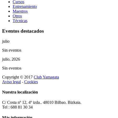
Cursos
Entrenamiento
Maestros
Otros
Técnicas
Eventos destacados
julio
Sin eventos
julio, 2026
Sin eventos
Copyright © 2017
Club Yamagata
Aviso legal
-
Cookies
Nuestra localización
C/ Costa nº 12, 4º izda.. 48010 Bilbao. Bizkaia.
Tel : 688 81 30 34
Más información