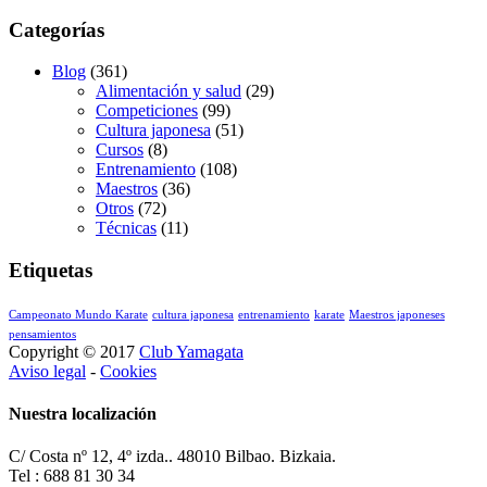
Categorías
Blog
(361)
Alimentación y salud
(29)
Competiciones
(99)
Cultura japonesa
(51)
Cursos
(8)
Entrenamiento
(108)
Maestros
(36)
Otros
(72)
Técnicas
(11)
Etiquetas
Campeonato Mundo Karate
cultura japonesa
entrenamiento
karate
Maestros japoneses
pensamientos
Copyright © 2017
Club Yamagata
Aviso legal
-
Cookies
Nuestra localización
C/ Costa nº 12, 4º izda.. 48010 Bilbao. Bizkaia.
Tel : 688 81 30 34