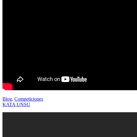
Blog
,
Competiciones
KATA UNSU