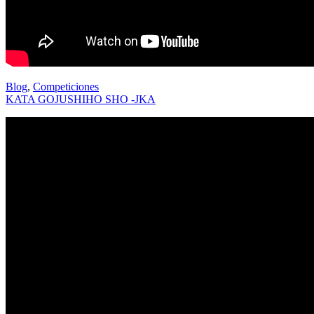
Blog
,
Competiciones
KATA GOJUSHIHO SHO -JKA