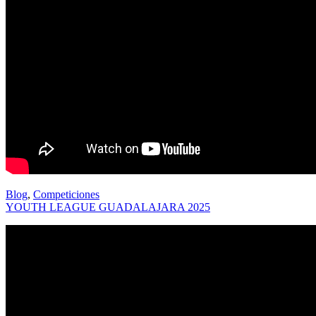
Blog
,
Competiciones
YOUTH LEAGUE GUADALAJARA 2025