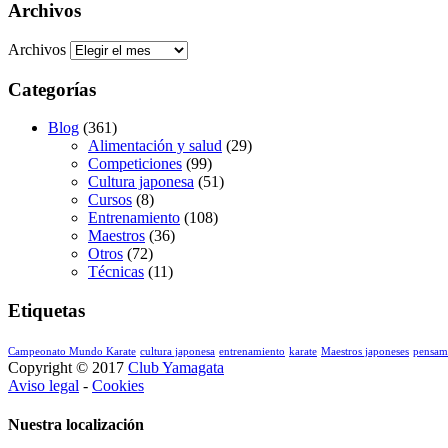
Archivos
Archivos
Categorías
Blog
(361)
Alimentación y salud
(29)
Competiciones
(99)
Cultura japonesa
(51)
Cursos
(8)
Entrenamiento
(108)
Maestros
(36)
Otros
(72)
Técnicas
(11)
Etiquetas
Campeonato Mundo Karate
cultura japonesa
entrenamiento
karate
Maestros japoneses
pensam
Copyright © 2017
Club Yamagata
Aviso legal
-
Cookies
Nuestra localización