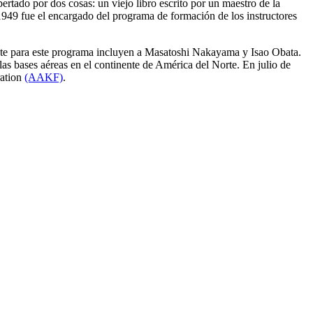
pertado por dos cosas: un viejo libro escrito por un maestro de la
1949 fue el encargado del programa de formación de los instructores
rate para este programa incluyen a Masatoshi Nakayama y Isao Obata.
as bases aéreas en el continente de América del Norte. En julio de
ration
(AAKF)
.