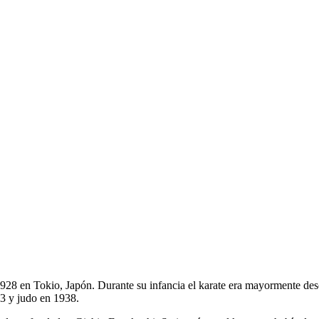
28 en Tokio, Japón. Durante su infancia el karate era mayormente desc
33 y judo en 1938.