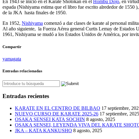
En 1943 se inició en el Karate Shotokan en el
Hombu Dojo
, en virtu
espada (Nishiyama estima que el libro fue escrito alrededor de 1550 
de la JKA hasta finales de 1950.
En 1952,
Nishiyama
comenzó a dar clases de karate al personal mili
Al año siguiente, la Fuerza Aérea general Curtis Lemay de Estados Uni
1961, Nishiyama se mudó a los Estados Unidos de América, por invit
Compartir
yamagata
Entradas relacionadas
Entradas recientes
KARATE EN EL CENTRO DE BILBAO
17 septiembre, 20
NUEVO CURSO DE KARATE 2025-26
17 septiembre, 202
OSAKA SENSEI KATA SOCHIN
8 agosto, 2025
OSAKA SENSEI, LEYENDA VIVA DEL KARATE SHO
JKA – KATA KANKUSHO
8 agosto, 2025