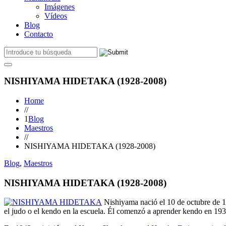
Imágenes
Vídeos
Blog
Contacto
NISHIYAMA HIDETAKA (1928-2008)
Home
//
1
Blog
Maestros
//
NISHIYAMA HIDETAKA (1928-2008)
Blog
,
Maestros
NISHIYAMA HIDETAKA (1928-2008)
Nishiyama nació el 10 de octubre de 19
el judo o el kendo en la escuela. Él comenzó a aprender kendo en 19