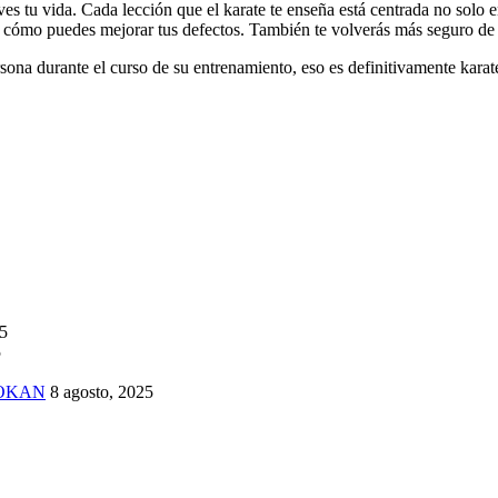
es tu vida. Cada lección que el karate te enseña está centrada no solo e
 y cómo puedes mejorar tus defectos. También te volverás más seguro de
sona durante el curso de su entrenamiento, eso es definitivamente karat
25
5
TOKAN
8 agosto, 2025