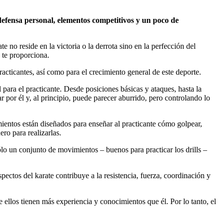
defensa personal, elementos competitivos y un poco de
no reside en la victoria o la derrota sino en la perfección del
e te proporciona.
acticantes, así como para el crecimiento general de este deporte.
 para el practicante. Desde posiciones básicas y ataques, hasta la
por él y, al principio, puede parecer aburrido, pero controlando lo
ientos están diseñados para enseñar al practicante cómo golpear,
ro para realizarlas.
sólo un conjunto de movimientos – buenos para practicar los drills –
pectos del karate contribuye a la resistencia, fuerza, coordinación y
 ellos tienen más experiencia y conocimientos que él. Por lo tanto, el