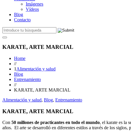
Imágenes
Vídeos
Blog
Contacto
KARATE, ARTE MARCIAL
Home
//
1
Alimentación y salud
Blog
Entrenamiento
//
KARATE, ARTE MARCIAL
Alimentación y salud
,
Blog
,
Entrenamiento
KARATE, ARTE MARCIAL
Con
50 millones de practicantes en todo el mundo
, el karate es la
años. El arte se desarrolló en diferentes estilos a través de los sigl