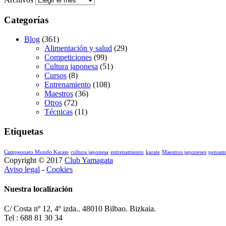
Categorías
Blog
(361)
Alimentación y salud
(29)
Competiciones
(99)
Cultura japonesa
(51)
Cursos
(8)
Entrenamiento
(108)
Maestros
(36)
Otros
(72)
Técnicas
(11)
Etiquetas
Campeonato Mundo Karate
cultura japonesa
entrenamiento
karate
Maestros japoneses
pensam
Copyright © 2017
Club Yamagata
Aviso legal
-
Cookies
Nuestra localización
C/ Costa nº 12, 4º izda.. 48010 Bilbao. Bizkaia.
Tel : 688 81 30 34