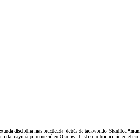
 segunda disciplina más practicada, detrás de taekwondo. Significa
“mano
os, pero la mayoría permaneció en Okinawa hasta su introducción en el co