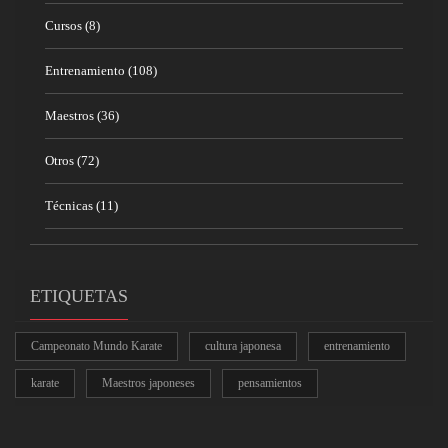
Cursos
(8)
Entrenamiento
(108)
Maestros
(36)
Otros
(72)
Técnicas
(11)
ETIQUETAS
Campeonato Mundo Karate
cultura japonesa
entrenamiento
karate
Maestros japoneses
pensamientos