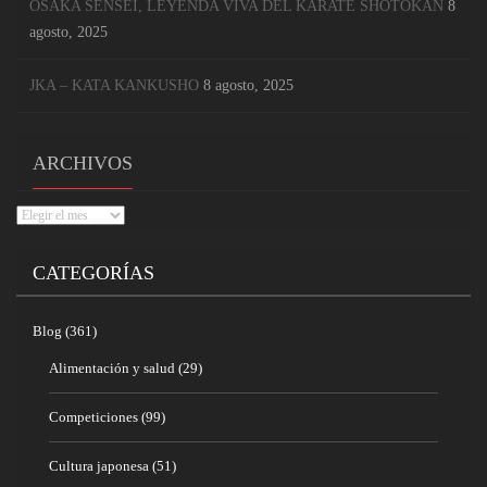
OSAKA SENSEI, LEYENDA VIVA DEL KARATE SHOTOKAN
8
agosto, 2025
JKA – KATA KANKUSHO
8 agosto, 2025
ARCHIVOS
Archivos
CATEGORÍAS
Blog
(361)
Alimentación y salud
(29)
Competiciones
(99)
Cultura japonesa
(51)