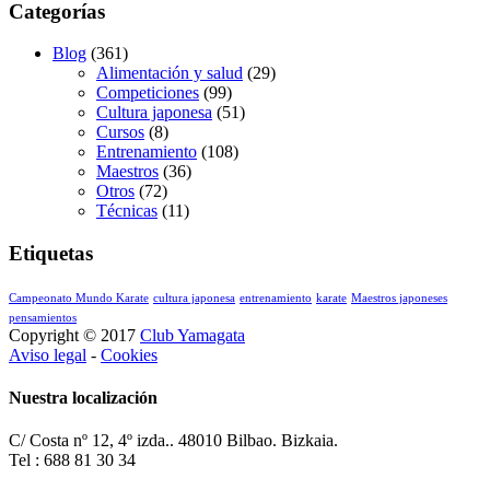
Categorías
Blog
(361)
Alimentación y salud
(29)
Competiciones
(99)
Cultura japonesa
(51)
Cursos
(8)
Entrenamiento
(108)
Maestros
(36)
Otros
(72)
Técnicas
(11)
Etiquetas
Campeonato Mundo Karate
cultura japonesa
entrenamiento
karate
Maestros japoneses
pensamientos
Copyright © 2017
Club Yamagata
Aviso legal
-
Cookies
Nuestra localización
C/ Costa nº 12, 4º izda.. 48010 Bilbao. Bizkaia.
Tel : 688 81 30 34