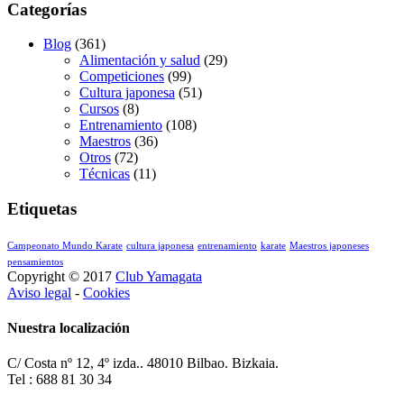
Categorías
Blog
(361)
Alimentación y salud
(29)
Competiciones
(99)
Cultura japonesa
(51)
Cursos
(8)
Entrenamiento
(108)
Maestros
(36)
Otros
(72)
Técnicas
(11)
Etiquetas
Campeonato Mundo Karate
cultura japonesa
entrenamiento
karate
Maestros japoneses
pensamientos
Copyright © 2017
Club Yamagata
Aviso legal
-
Cookies
Nuestra localización
C/ Costa nº 12, 4º izda.. 48010 Bilbao. Bizkaia.
Tel : 688 81 30 34