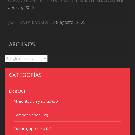
OSAKA SENSEI, LEYENDA VIVA DEL KARATE SHOTOKAN
8
agosto, 2025
JKA – KATA KANKUSHO
8 agosto, 2025
ARCHIVOS
Archivos
CATEGORÍAS
Blog
(361)
Alimentación y salud
(29)
Competiciones
(99)
Cultura japonesa
(51)