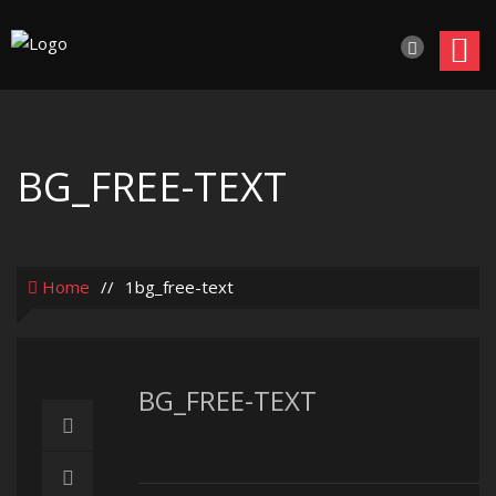
BG_FREE-TEXT
Home
//
1bg_free-text
BG_FREE-TEXT