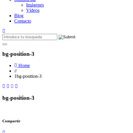
Imágenes
Vídeos
Blog
Contacto
bg-position-3
Home
//
1bg-position-3
bg-position-3
Compartir