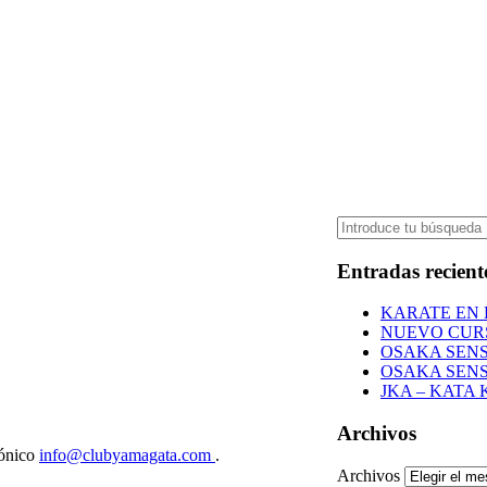
Entradas recient
KARATE EN 
NUEVO CURS
OSAKA SENS
OSAKA SENS
JKA – KATA
Archivos
rónico
info@clubyamagata.com
.
Archivos