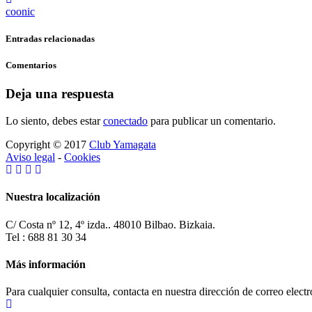
coonic
Entradas relacionadas
Comentarios
Deja una respuesta
Lo siento, debes estar
conectado
para publicar un comentario.
Copyright © 2017
Club Yamagata
Aviso legal
-
Cookies
Nuestra localización
C/ Costa nº 12, 4º izda.. 48010 Bilbao. Bizkaia.
Tel : 688 81 30 34
Más información
Para cualquier consulta, contacta en nuestra dirección de correo elect