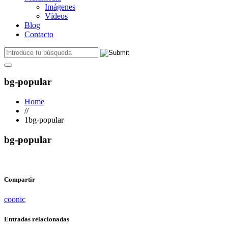
Imágenes
Vídeos
Blog
Contacto
bg-popular
Home
//
1bg-popular
bg-popular
Compartir
coonic
Entradas relacionadas