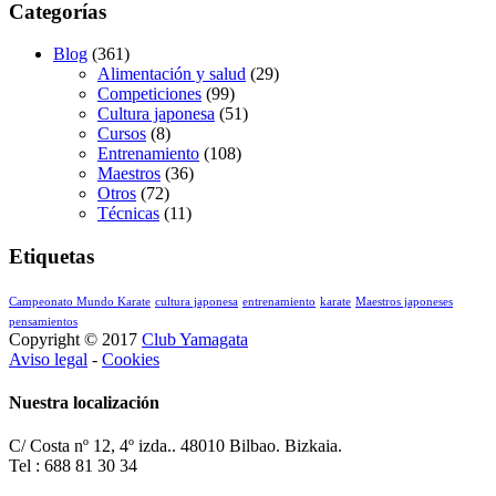
Categorías
Blog
(361)
Alimentación y salud
(29)
Competiciones
(99)
Cultura japonesa
(51)
Cursos
(8)
Entrenamiento
(108)
Maestros
(36)
Otros
(72)
Técnicas
(11)
Etiquetas
Campeonato Mundo Karate
cultura japonesa
entrenamiento
karate
Maestros japoneses
pensamientos
Copyright © 2017
Club Yamagata
Aviso legal
-
Cookies
Nuestra localización
C/ Costa nº 12, 4º izda.. 48010 Bilbao. Bizkaia.
Tel : 688 81 30 34