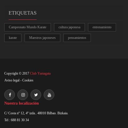
ETIQUETAS
Campeonato Mundo Karate
cultura japonesa
entrenamiento
karate
Maestros japoneses
pensamientos
Copyright © 2017
Club Yamagata
Aviso legal
-
Cookies
Nuestra localización
C/ Costa nº 12, 4º izda.. 48010 Bilbao. Bizkaia.
Tel : 688 81 30 34