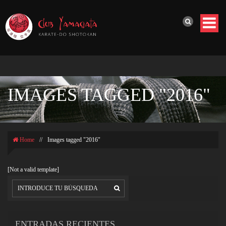
IMAGES TAGGED "2016"
Home
//
Images tagged "2016"
[Not a valid template]
ENTRADAS RECIENTES