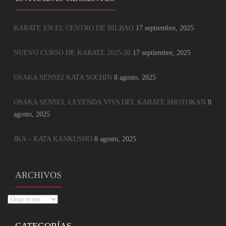
KARATE EN EL CENTRO DE BILBAO
17 septiembre, 2025
NUEVO CURSO DE KARATE 2025-26
17 septiembre, 2025
OSAKA SENSEI KATA SOCHIN
8 agosto, 2025
OSAKA SENSEI, LEYENDA VIVA DEL KARATE SHOTOKAN
8
agosto, 2025
JKA – KATA KANKUSHO
8 agosto, 2025
ARCHIVOS
Archivos