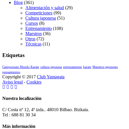
Blog
(361)
Alimentación y salud
(29)
Competiciones
(99)
Cultura japonesa
(51)
Cursos
(8)
Entrenamiento
(108)
Maestros
(36)
Otros
(72)
Técnicas
(11)
Etiquetas
Campeonato Mundo Karate
cultura japonesa
entrenamiento
karate
Maestros japoneses
pensamientos
Copyright © 2017
Club Yamagata
Aviso legal
-
Cookies
Nuestra localización
C/ Costa nº 12, 4º izda.. 48010 Bilbao. Bizkaia.
Tel : 688 81 30 34
Más información