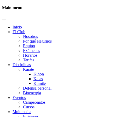
Main menu
Inicio
El Club
Nosotros
Por qué elegirnos
Equipo
Exámenes
Horarios
Tarifas
Disciplinas
Karate
Kihon
Katas
Kumite
Defensa personal
Bioenergía
Eventos
Campeonatos
Cursos
Multimedia
Imágenes