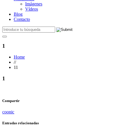
Imágenes
Vídeos
Blog
Contacto
1
Home
//
11
1
Compartir
coonic
Entradas relacionadas