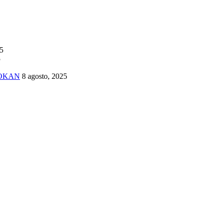
25
5
TOKAN
8 agosto, 2025