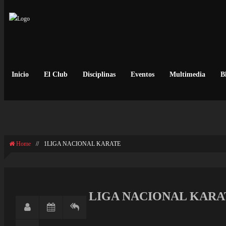
Inicio
El Club
Disciplinas
Eventos
Multimedia
B
LIGA NACIONAL KARAT
Home
//
1LIGA NACIONAL KARATE
LIGA NACIONAL KARA