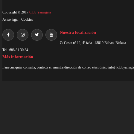
Copyright © 2017
Club Yamagata
Aviso legal
-
Cookies
Nuestra localización
C/ Costa nº 12, 4º izda.. 48010 Bilbao. Bizkaia.
Tel : 688 81 30 34
Más información
Para cualquier consulta, contacta en nuestra dirección de correo electrónico
info@clubyamaga