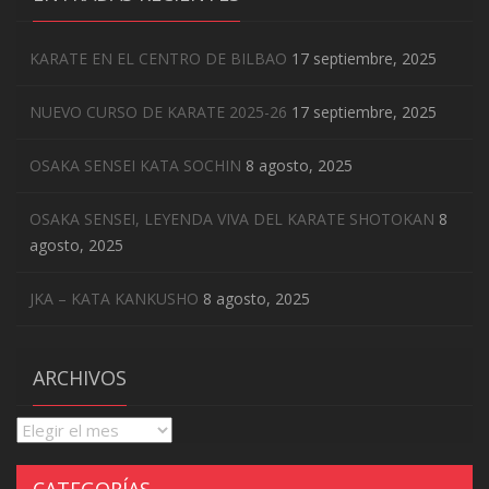
KARATE EN EL CENTRO DE BILBAO
17 septiembre, 2025
NUEVO CURSO DE KARATE 2025-26
17 septiembre, 2025
OSAKA SENSEI KATA SOCHIN
8 agosto, 2025
OSAKA SENSEI, LEYENDA VIVA DEL KARATE SHOTOKAN
8
agosto, 2025
JKA – KATA KANKUSHO
8 agosto, 2025
ARCHIVOS
Archivos
CATEGORÍAS