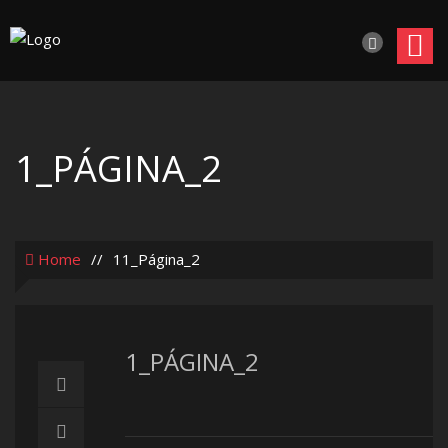
1_PÁGINA_2
Home
//
11_Página_2
1_PÁGINA_2