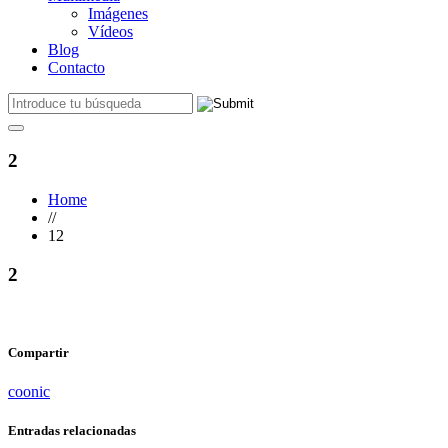
Imágenes
Vídeos
Blog
Contacto
2
Home
//
12
2
Compartir
coonic
Entradas relacionadas