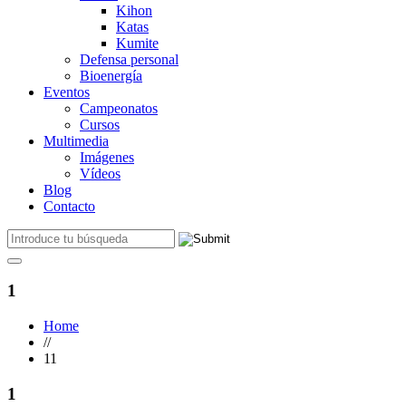
Kihon
Katas
Kumite
Defensa personal
Bioenergía
Eventos
Campeonatos
Cursos
Multimedia
Imágenes
Vídeos
Blog
Contacto
1
Home
//
11
1