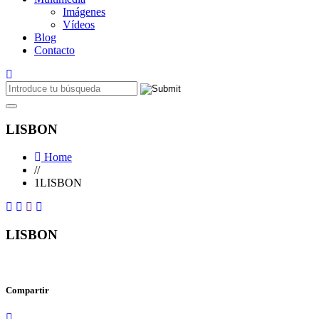
Imágenes
Vídeos
Blog
Contacto
LISBON
Home
//
1LISBON
LISBON
Compartir