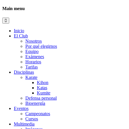
Main menu
Inicio
El Club
Nosotros
Por qué elegirnos
Equipo
Exámenes
Horarios
Tarifas
Disciplinas
Karate
Kihon
Katas
Kumite
Defensa personal
Bioenergía
Eventos
Campeonatos
Cursos
Multimedia