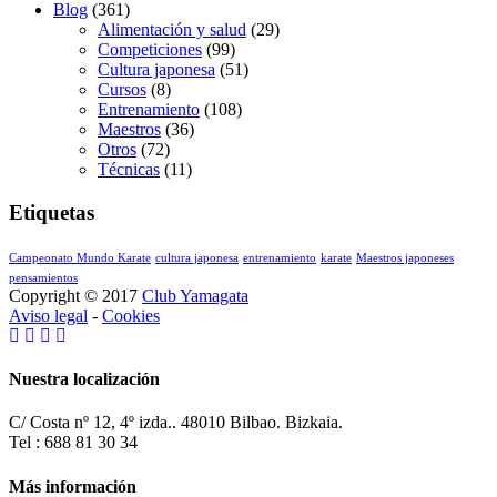
Blog
(361)
Alimentación y salud
(29)
Competiciones
(99)
Cultura japonesa
(51)
Cursos
(8)
Entrenamiento
(108)
Maestros
(36)
Otros
(72)
Técnicas
(11)
Etiquetas
Campeonato Mundo Karate
cultura japonesa
entrenamiento
karate
Maestros japoneses
pensamientos
Copyright © 2017
Club Yamagata
Aviso legal
-
Cookies
Nuestra localización
C/ Costa nº 12, 4º izda.. 48010 Bilbao. Bizkaia.
Tel : 688 81 30 34
Más información