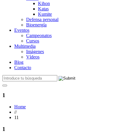
Kihon
Katas
Kumite
Defensa personal
Bioenergía
Eventos
Campeonatos
Cursos
Multimedia
Imágenes
Vídeos
Blog
Contacto
1
Home
//
11
1