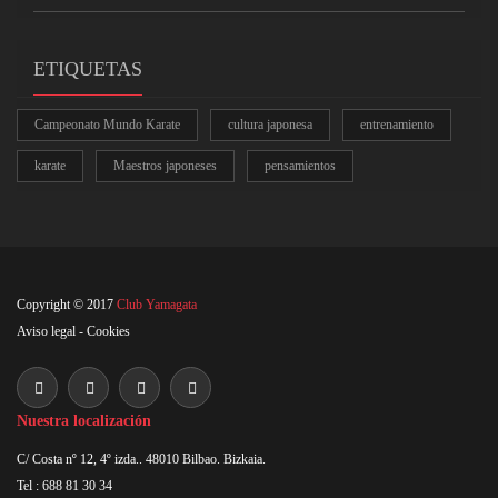
ETIQUETAS
Campeonato Mundo Karate
cultura japonesa
entrenamiento
karate
Maestros japoneses
pensamientos
Copyright © 2017
Club Yamagata
Aviso legal
-
Cookies
Nuestra localización
C/ Costa nº 12, 4º izda.. 48010 Bilbao. Bizkaia.
Tel : 688 81 30 34