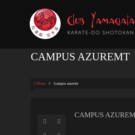
CAMPUS AZUREMT
Home
//
1campus azuremt
CAMPUS AZURE