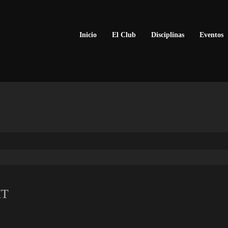
Inicio
El Club
Disciplinas
Eventos
MT