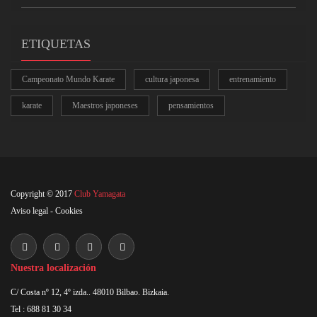
ETIQUETAS
Campeonato Mundo Karate
cultura japonesa
entrenamiento
karate
Maestros japoneses
pensamientos
Copyright © 2017
Club Yamagata
Aviso legal
-
Cookies
Nuestra localización
C/ Costa nº 12, 4º izda.. 48010 Bilbao. Bizkaia.
Tel : 688 81 30 34