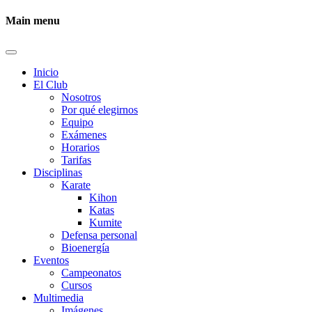
Main menu
Inicio
El Club
Nosotros
Por qué elegirnos
Equipo
Exámenes
Horarios
Tarifas
Disciplinas
Karate
Kihon
Katas
Kumite
Defensa personal
Bioenergía
Eventos
Campeonatos
Cursos
Multimedia
Imágenes