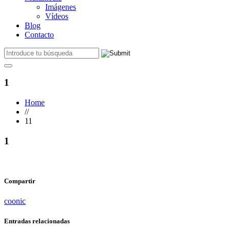
Imágenes
Vídeos
Blog
Contacto
1
Home
//
11
1
Compartir
coonic
Entradas relacionadas