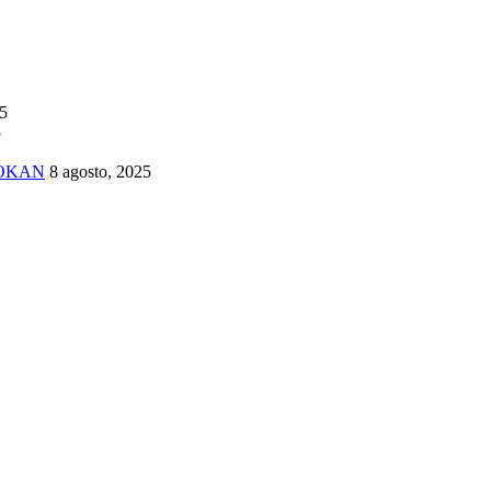
25
5
TOKAN
8 agosto, 2025