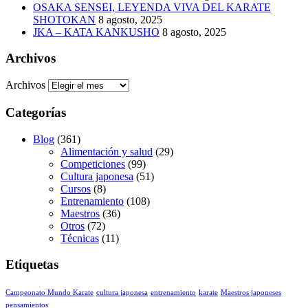
OSAKA SENSEI, LEYENDA VIVA DEL KARATE
SHOTOKAN
8 agosto, 2025
JKA – KATA KANKUSHO
8 agosto, 2025
Archivos
Archivos
Categorías
Blog
(361)
Alimentación y salud
(29)
Competiciones
(99)
Cultura japonesa
(51)
Cursos
(8)
Entrenamiento
(108)
Maestros
(36)
Otros
(72)
Técnicas
(11)
Etiquetas
Campeonato Mundo Karate
cultura japonesa
entrenamiento
karate
Maestros japoneses
pensamientos