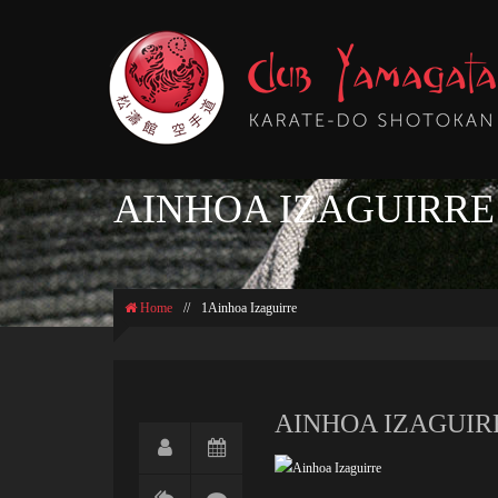
AINHOA IZAGUIRRE
Home
//
1Ainhoa Izaguirre
AINHOA IZAGUIR