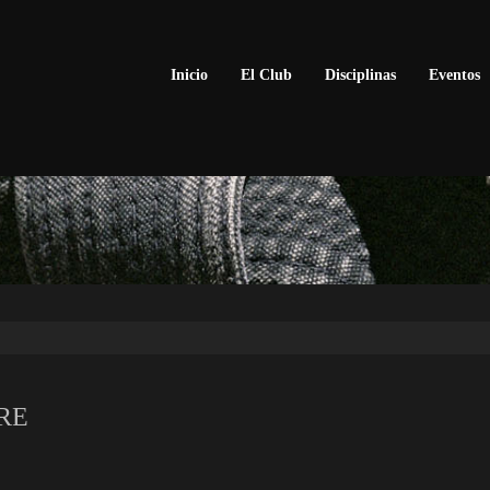
Inicio
El Club
Disciplinas
Eventos
RE