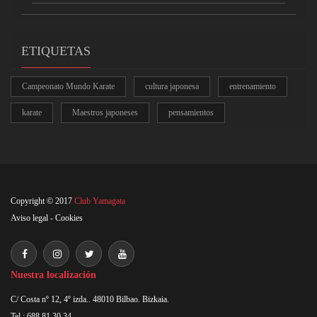
ETIQUETAS
Campeonato Mundo Karate
cultura japonesa
entrenamiento
karate
Maestros japoneses
pensamientos
Copyright © 2017
Club Yamagata
Aviso legal
-
Cookies
Nuestra localización
C/ Costa nº 12, 4º izda.. 48010 Bilbao. Bizkaia.
Tel : 688 81 30 34