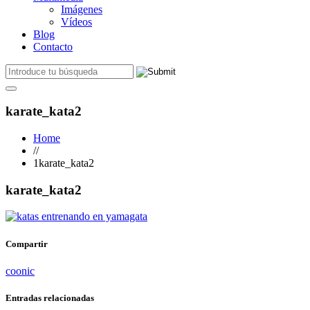
Imágenes
Vídeos
Blog
Contacto
karate_kata2
Home
//
1karate_kata2
karate_kata2
Compartir
coonic
Entradas relacionadas