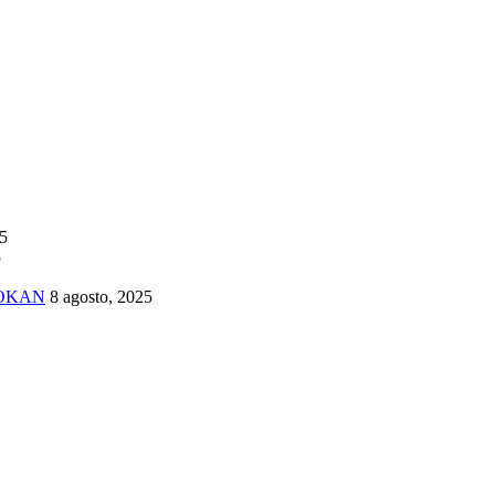
25
5
TOKAN
8 agosto, 2025