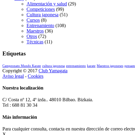
Alimentación y salud
(29)
Competiciones
(99)
Cultura japonesa
(51)
Cursos
(8)
Entrenamiento
(108)
Maestros
(36)
Otros
(72)
Técnicas
(11)
Etiquetas
Campeonato Mundo Karate
cultura japonesa
entrenamiento
karate
Maestros japoneses
pensam
Copyright © 2017
Club Yamagata
Aviso legal
-
Cookies
Nuestra localización
C/ Costa nº 12, 4º izda.. 48010 Bilbao. Bizkaia.
Tel : 688 81 30 34
Más información
Para cualquier consulta, contacta en nuestra dirección de correo elect
X