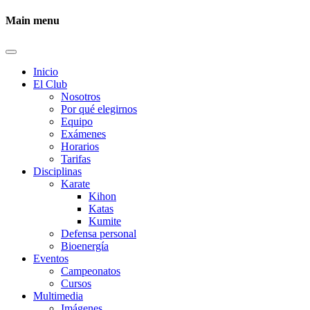
Main menu
Inicio
El Club
Nosotros
Por qué elegirnos
Equipo
Exámenes
Horarios
Tarifas
Disciplinas
Karate
Kihon
Katas
Kumite
Defensa personal
Bioenergía
Eventos
Campeonatos
Cursos
Multimedia
Imágenes