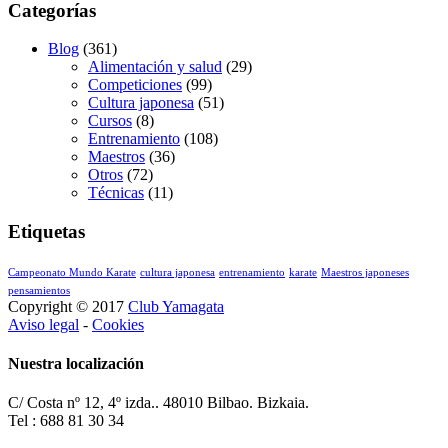
Categorías
Blog
(361)
Alimentación y salud
(29)
Competiciones
(99)
Cultura japonesa
(51)
Cursos
(8)
Entrenamiento
(108)
Maestros
(36)
Otros
(72)
Técnicas
(11)
Etiquetas
Campeonato Mundo Karate
cultura japonesa
entrenamiento
karate
Maestros japoneses
pensamientos
Copyright © 2017
Club Yamagata
Aviso legal
-
Cookies
Nuestra localización
C/ Costa nº 12, 4º izda.. 48010 Bilbao. Bizkaia.
Tel : 688 81 30 34