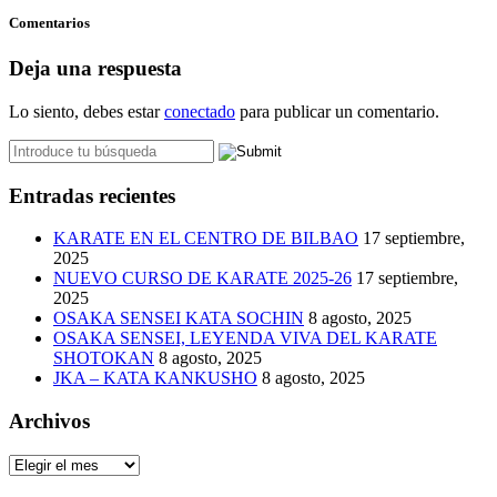
Comentarios
Deja una respuesta
Lo siento, debes estar
conectado
para publicar un comentario.
Entradas recientes
KARATE EN EL CENTRO DE BILBAO
17 septiembre,
2025
NUEVO CURSO DE KARATE 2025-26
17 septiembre,
2025
OSAKA SENSEI KATA SOCHIN
8 agosto, 2025
OSAKA SENSEI, LEYENDA VIVA DEL KARATE
SHOTOKAN
8 agosto, 2025
JKA – KATA KANKUSHO
8 agosto, 2025
Archivos
Archivos