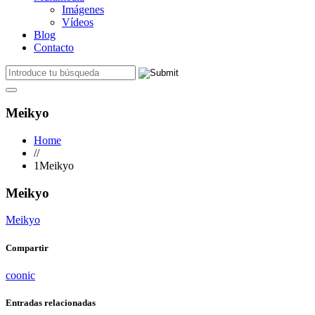
Imágenes
Vídeos
Blog
Contacto
Meikyo
Home
//
1Meikyo
Meikyo
Meikyo
Compartir
coonic
Entradas relacionadas