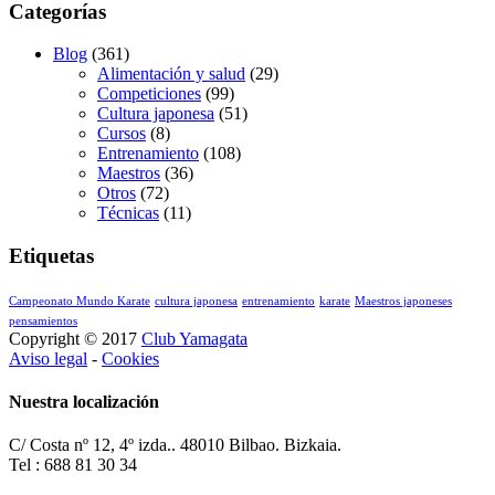
Categorías
Blog
(361)
Alimentación y salud
(29)
Competiciones
(99)
Cultura japonesa
(51)
Cursos
(8)
Entrenamiento
(108)
Maestros
(36)
Otros
(72)
Técnicas
(11)
Etiquetas
Campeonato Mundo Karate
cultura japonesa
entrenamiento
karate
Maestros japoneses
pensamientos
Copyright © 2017
Club Yamagata
Aviso legal
-
Cookies
Nuestra localización
C/ Costa nº 12, 4º izda.. 48010 Bilbao. Bizkaia.
Tel : 688 81 30 34