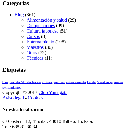
Categorías
Blog
(361)
Alimentación y salud
(29)
Competiciones
(99)
Cultura japonesa
(51)
Cursos
(8)
Entrenamiento
(108)
Maestros
(36)
Otros
(72)
Técnicas
(11)
Etiquetas
Campeonato Mundo Karate
cultura japonesa
entrenamiento
karate
Maestros japoneses
pensamientos
Copyright © 2017
Club Yamagata
Aviso legal
-
Cookies
Nuestra localización
C/ Costa nº 12, 4º izda.. 48010 Bilbao. Bizkaia.
Tel : 688 81 30 34