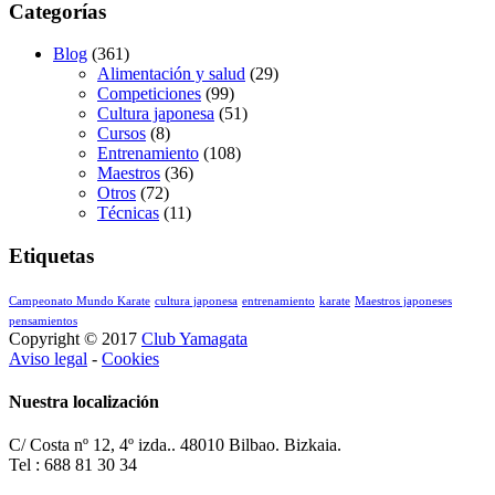
Categorías
Blog
(361)
Alimentación y salud
(29)
Competiciones
(99)
Cultura japonesa
(51)
Cursos
(8)
Entrenamiento
(108)
Maestros
(36)
Otros
(72)
Técnicas
(11)
Etiquetas
Campeonato Mundo Karate
cultura japonesa
entrenamiento
karate
Maestros japoneses
pensamientos
Copyright © 2017
Club Yamagata
Aviso legal
-
Cookies
Nuestra localización
C/ Costa nº 12, 4º izda.. 48010 Bilbao. Bizkaia.
Tel : 688 81 30 34