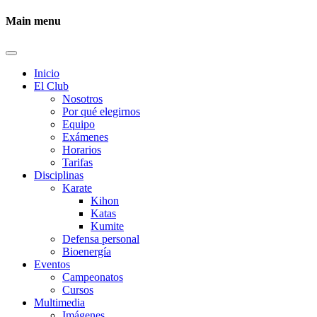
Main menu
Inicio
El Club
Nosotros
Por qué elegirnos
Equipo
Exámenes
Horarios
Tarifas
Disciplinas
Karate
Kihon
Katas
Kumite
Defensa personal
Bioenergía
Eventos
Campeonatos
Cursos
Multimedia
Imágenes