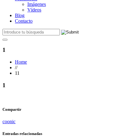
Imágenes
Vídeos
Blog
Contacto
1
Home
//
11
1
Compartir
coonic
Entradas relacionadas