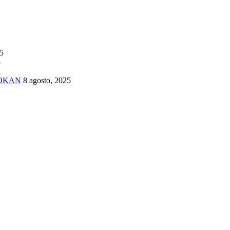
25
5
TOKAN
8 agosto, 2025