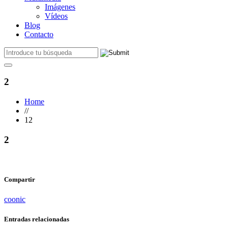
Imágenes
Vídeos
Blog
Contacto
2
Home
//
12
2
Compartir
coonic
Entradas relacionadas