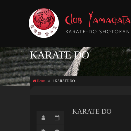
KARATE DO
Home
//
1KARATE DO
KARATE DO