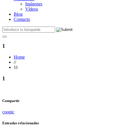
Imágenes
Vídeos
Blog
Contacto
1
Home
//
11
1
Compartir
coonic
Entradas relacionadas