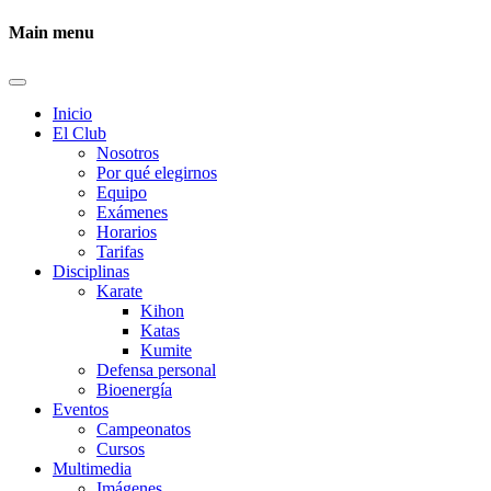
Main menu
Inicio
El Club
Nosotros
Por qué elegirnos
Equipo
Exámenes
Horarios
Tarifas
Disciplinas
Karate
Kihon
Katas
Kumite
Defensa personal
Bioenergía
Eventos
Campeonatos
Cursos
Multimedia
Imágenes