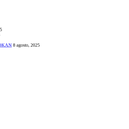
25
5
TOKAN
8 agosto, 2025