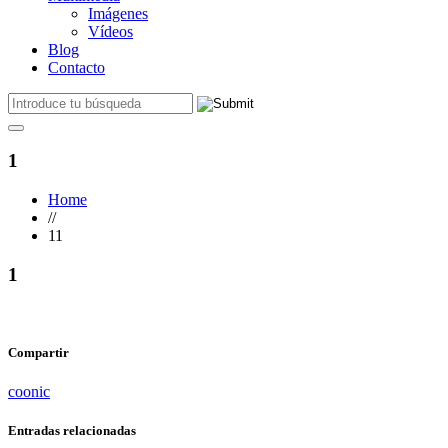
Imágenes
Vídeos
Blog
Contacto
1
Home
//
11
1
Compartir
coonic
Entradas relacionadas