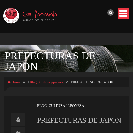
PREFECTURAS DE
JAPON
Home
//
1
Blog
Cultura japonesa
//
PREFECTURAS DE JAPON
BLOG
,
CULTURA JAPONESA
PREFECTURAS DE JAPON