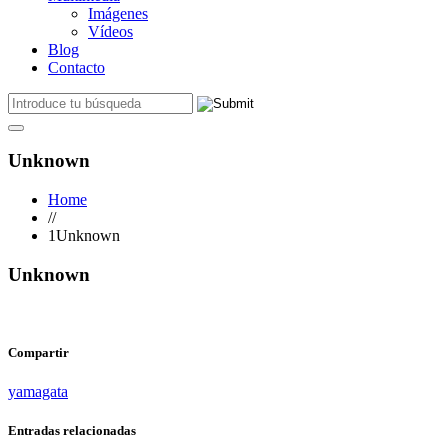
Imágenes
Vídeos
Blog
Contacto
Unknown
Home
//
1Unknown
Unknown
Compartir
yamagata
Entradas relacionadas