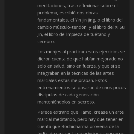
meditaciones, tras reflexionar sobre el
problema, escribió dos obras
fundamentales, el Yin Jin Jing, o el libro del
cambio músculo-tendón, y el libro del Xi Sui
Jin, el libro de limpieza de tuétano y
cerebro.
Los monjes al practicar estos ejercicios se
dieron cuenta de que habían mejorado no
solo en salud, sino en fuerza, y que si se
integraban en la técnicas de las artes
marciales estas mejoraban. Estos
entrenamientos se pasaron de unos pocos
discípulos de cada generación
manteniéndolos en secreto.
Parece extraño que Tamo, crease un arte
marcial meditando, pero hay que tener en
cuenta que Bodhidharma provenía de la
India, de una casta de príncipes guerreros.