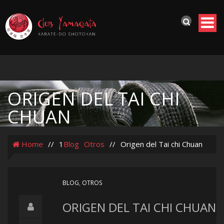
ORIGEN DEL TAI CHI
CHUAN
Home
//
1
Blog
Otros
//
Origen del Tai chi Chuan
BLOG
,
OTROS
ORIGEN DEL TAI CHI CHUAN