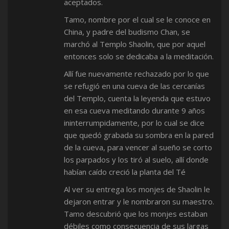
aceptados.
Tamo, nombre por el cual se le conoce en
China, y padre del budismo Chan, se
marchó al Templo Shaolin, que por aquel
entonces solo se dedicaba a la meditación.
Allí fue nuevamente rechazado por lo que
se refugió en una cueva de las cercanías
del Templo, cuenta la leyenda que estuvo
en esa cueva meditando durante 9 años
ininterrumpidamente, por lo cual se dice
que quedó grabada su sombra en la pared
de la cueva, para vencer al sueño se corto
los parpados y los tiró al suelo, allí donde
habían caído creció la planta del Té
Al ver su entrega los monjes de Shaolin le
dejaron entrar y le nombraron su maestro.
Tamo descubrió que los monjes estaban
débiles como consecuencia de sus largas