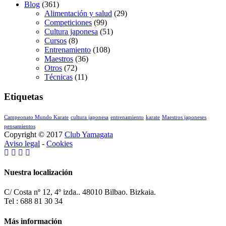
Blog
(361)
Alimentación y salud
(29)
Competiciones
(99)
Cultura japonesa
(51)
Cursos
(8)
Entrenamiento
(108)
Maestros
(36)
Otros
(72)
Técnicas
(11)
Etiquetas
Campeonato Mundo Karate
cultura japonesa
entrenamiento
karate
Maestros japoneses
pensamientos
Copyright © 2017
Club Yamagata
Aviso legal
-
Cookies
Nuestra localización
C/ Costa nº 12, 4º izda.. 48010 Bilbao. Bizkaia.
Tel : 688 81 30 34
Más información