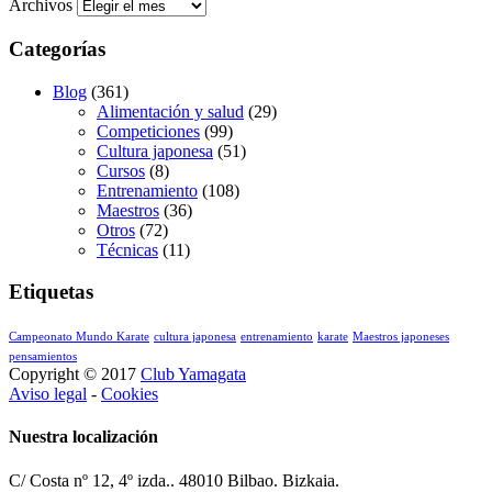
Archivos
Categorías
Blog
(361)
Alimentación y salud
(29)
Competiciones
(99)
Cultura japonesa
(51)
Cursos
(8)
Entrenamiento
(108)
Maestros
(36)
Otros
(72)
Técnicas
(11)
Etiquetas
Campeonato Mundo Karate
cultura japonesa
entrenamiento
karate
Maestros japoneses
pensamientos
Copyright © 2017
Club Yamagata
Aviso legal
-
Cookies
Nuestra localización
C/ Costa nº 12, 4º izda.. 48010 Bilbao. Bizkaia.