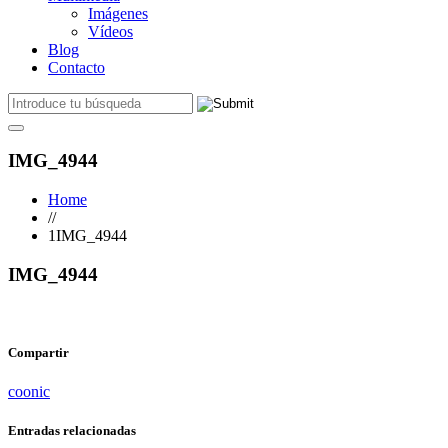
Imágenes
Vídeos
Blog
Contacto
IMG_4944
Home
//
1IMG_4944
IMG_4944
Compartir
coonic
Entradas relacionadas