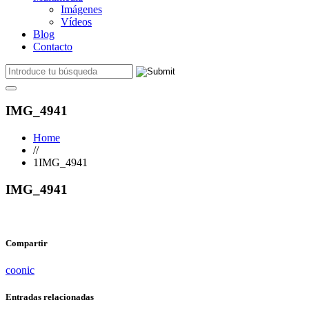
Imágenes
Vídeos
Blog
Contacto
IMG_4941
Home
//
1IMG_4941
IMG_4941
Compartir
coonic
Entradas relacionadas