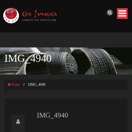
IMG_4940
Home
//
1IMG_4940
IMG_4940