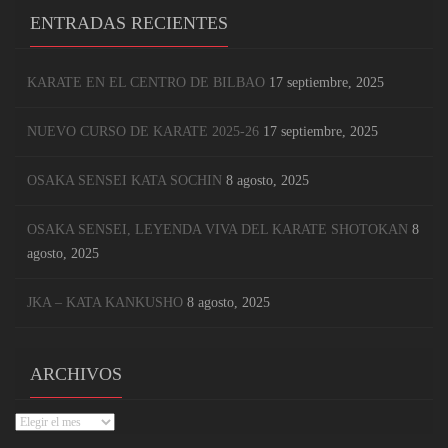
ENTRADAS RECIENTES
KARATE EN EL CENTRO DE BILBAO
17 septiembre, 2025
NUEVO CURSO DE KARATE 2025-26
17 septiembre, 2025
OSAKA SENSEI KATA SOCHIN
8 agosto, 2025
OSAKA SENSEI, LEYENDA VIVA DEL KARATE SHOTOKAN
8
agosto, 2025
JKA – KATA KANKUSHO
8 agosto, 2025
ARCHIVOS
Archivos