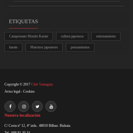
ETIQUETAS
Campeonato Mundo Karate
cultura japonesa
entrenamiento
karate
Maestros japoneses
pensamientos
Copyright © 2017
Club Yamagata
Aviso legal
-
Cookies
Nuestra localización
C/ Costa nº 12, 4º izda.. 48010 Bilbao. Bizkaia.
Tel : 688 81 30 34