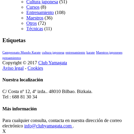
Cultura japonesa
(51)
Cursos
(8)
Entrenamiento
(108)
Maestros
(36)
Otros
(72)
Técnicas
(11)
Etiquetas
Campeonato Mundo Karate
cultura japonesa
entrenamiento
karate
Maestros japoneses
pensamientos
Copyright © 2017
Club Yamagata
Aviso legal
-
Cookies
Nuestra localización
C/ Costa nº 12, 4º izda.. 48010 Bilbao. Bizkaia.
Tel : 688 81 30 34
Más información
Para cualquier consulta, contacta en nuestra dirección de correo
electrónico
info@clubyamagata.com
.
X