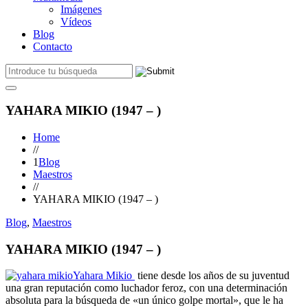
Imágenes
Vídeos
Blog
Contacto
YAHARA MIKIO (1947 – )
Home
//
1
Blog
Maestros
//
YAHARA MIKIO (1947 – )
Blog
,
Maestros
YAHARA MIKIO (1947 – )
Yahara Mikio
tiene desde los años de su juventud
una gran reputación como luchador feroz, con una determinación
absoluta para la búsqueda de «un único golpe mortal», que le ha