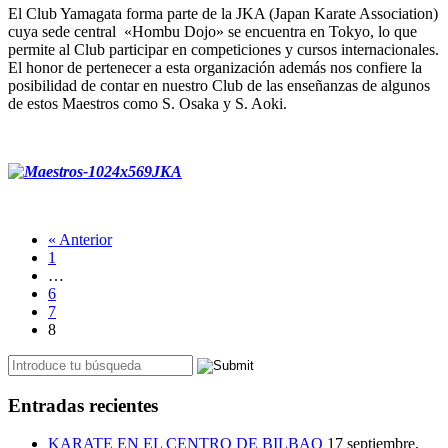
El Club Yamagata forma parte de la JKA (Japan Karate Association)
cuya sede central «Hombu Dojo» se encuentra en Tokyo, lo que
permite al Club participar en competiciones y cursos internacionales.
El honor de pertenecer a esta organización además nos confiere la
posibilidad de contar en nuestro Club de las enseñanzas de algunos
de estos Maestros como S. Osaka y S. Aoki.
JKA
« Anterior
1
…
6
7
8
Entradas recientes
KARATE EN EL CENTRO DE BILBAO
17 septiembre,