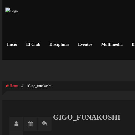
Inicio
El Club
Disciplinas
Eventos
Multimedia
B
GIGO_FUNAKOSHI
Home
//
1Gigo_funakoshi
GIGO_FUNAKOSHI