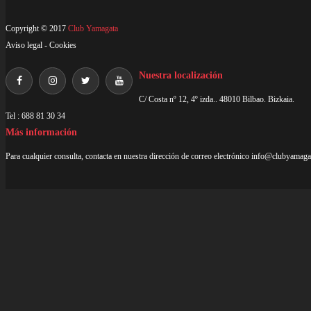
Copyright © 2017
Club Yamagata
Aviso legal
-
Cookies
Nuestra localización
C/ Costa nº 12, 4º izda.. 48010 Bilbao. Bizkaia.
Tel : 688 81 30 34
Más información
Para cualquier consulta, contacta en nuestra dirección de correo electrónico
info@clubyamaga