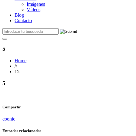
Imágenes
Vídeos
Blog
Contacto
5
Home
//
15
5
Compartir
coonic
Entradas relacionadas